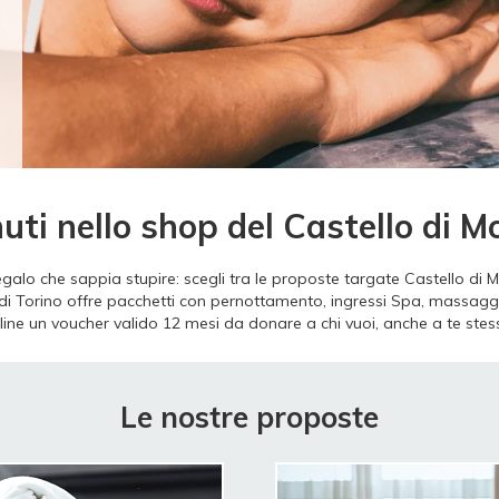
uti nello shop del Castello di M
egalo che sappia stupire: scegli tra le proposte targate Castello di 
 di Torino offre pacchetti con pernottamento, ingressi Spa, massaggi 
line un voucher valido 12 mesi da donare a chi vuoi, anche a te stes
Le nostre proposte