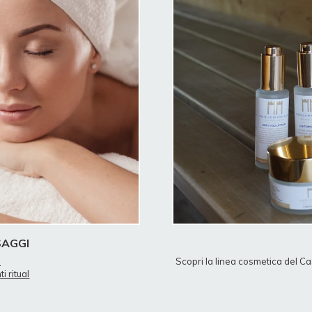
SAGGI
o
Scopri la linea cosmetica del Ca
i ritual