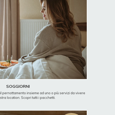
SOGGIORNI
il pernottamento insieme ad uno o più servizi da vivere
tra location. Scopri tutti i pacchetti.