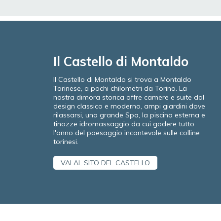
Il Castello di Montaldo
Il Castello di Montaldo si trova a Montaldo
Torinese, a pochi chilometri da Torino. La
nostra dimora storica offre camere e suite dal
design classico e moderno, ampi giardini dove
rilassarsi, una grande Spa, la piscina esterna e
tinozze idromassaggio da cui godere tutto
l'anno del paesaggio incantevole sulle colline
torinesi.
VAI AL SITO DEL CASTELLO