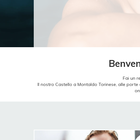
Benven
Fai un r
Il nostro Castello a Montaldo Torinese, alle porte
on