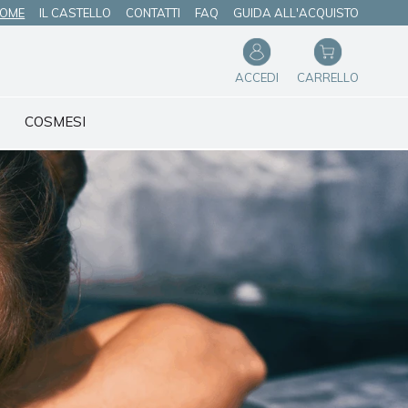
OME
IL CASTELLO
CONTATTI
FAQ
GUIDA ALL'ACQUISTO
ACCEDI
CARRELLO
COSMESI