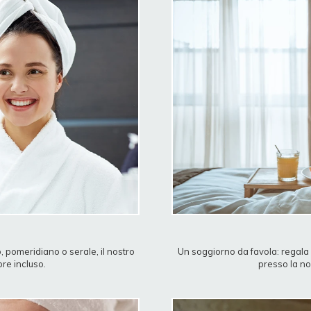
o, pomeridiano o serale, il nostro
Un soggiorno da favola: regala 
re incluso.
presso la nos