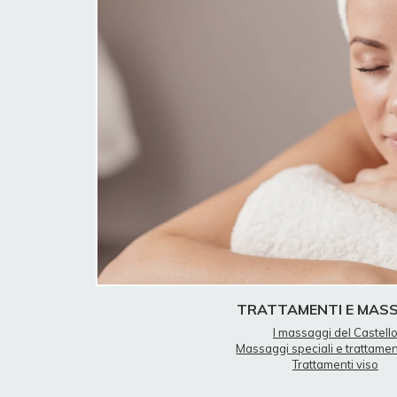
TRATTAMENTI E MAS
I massaggi del Castell
Massaggi speciali e trattament
Trattamenti viso